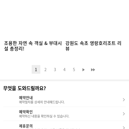
조용한 자연 속 객실 & 부대시
강원도 속초 영랑호리조트 리
설 총정리!
뷰
1
2
3
4
5
무엇을 도와드릴까요?
예약안내
예약절차를 상세히 안내해드립니다.
예약확인
예약하신 내용을 확인하실 수 있습니다.
제휴문의