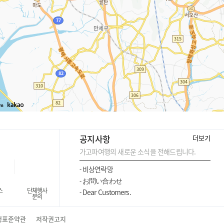
m
공지사항
더보기
가고파여행의 새로운 소식을 전해드립니다.
비상연락망
-
お問い合わせ
-
스
단체행사
Dear Customers.
-
문의
행표준약관
저작권고지