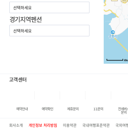
경기지역펜션
4k
고객센터
예약안내
예약확인
제휴문의
1:1문의
전세버
문의
회사소개
개인정보 처리방침
이용약관
국내여행표준약관
국외여