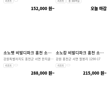
리조트
리조트
총 300객실
152,000 원~
오늘 마감
소노펫 비발디파크 홍천 소노호텔앤리조트
소노캄 비발디파크 홍천 소노호텔앤리조트
강원특별자치도 홍천군 서면 한치골길 262
강원 홍천군 서면 팔봉리 1290-17
리조트
리조트
288,000 원~
215,000 원~