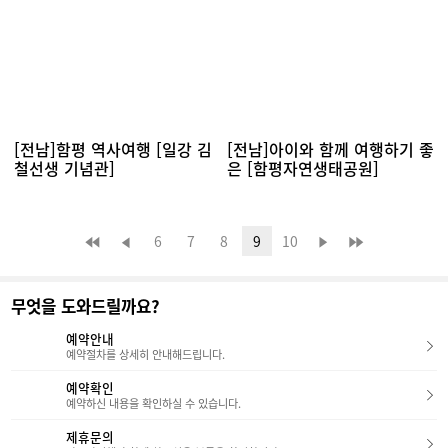
[전남]함평 역사여행 [일강 김
[전남]아이와 함께 여행하기 좋
철선생 기념관]
은 [함평자연생태공원]
6
7
8
9
10
무엇을 도와드릴까요?
예약안내
예약절차를 상세히 안내해드립니다.
예약확인
예약하신 내용을 확인하실 수 있습니다.
제휴문의