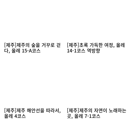
[제주]제주의 숲을 거꾸로 걷
[제주]초록 가득한 여정, 올레
다, 올레 15-A코스
14-1코스 역방향
[제주]제주 해안선을 따라서,
[제주]제주의 자연이 노래하는
올레 4코스
곳, 올레 7-1코스