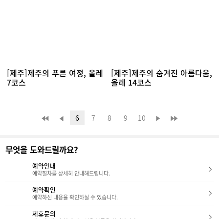
[제주]제주의 푸른 여정, 올레
[제주]제주의 숨겨진 아름다움,
7코스
올레 14코스
6
7
8
9
10
무엇을 도와드릴까요?
예약안내
예약절차를 상세히 안내해드립니다.
예약확인
예약하신 내용을 확인하실 수 있습니다.
제휴문의