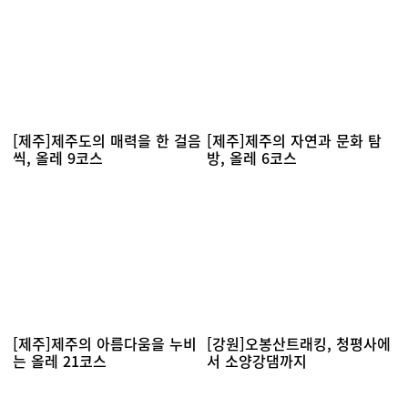
[제주]제주도의 매력을 한 걸음
[제주]제주의 자연과 문화 탐
씩, 올레 9코스
방, 올레 6코스
[제주]제주의 아름다움을 누비
[강원]오봉산트래킹, 청평사에
는 올레 21코스
서 소양강댐까지