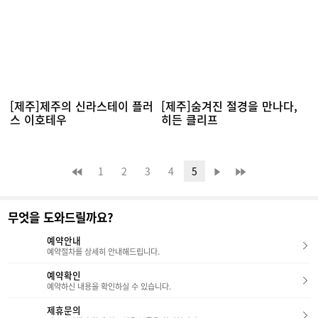
[제주]제주의 신라스테이 플러
[제주]숨겨진 절경을 만나다,
스 이호테우
히든 클리프
1
2
3
4
5
무엇을 도와드릴까요?
예약안내
예약절차를 상세히 안내해드립니다.
예약확인
예약하신 내용을 확인하실 수 있습니다.
제휴문의